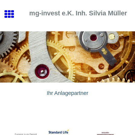
mg-in
vest e.K. Inh. Silvia Müller
Ihr Anlagepartner